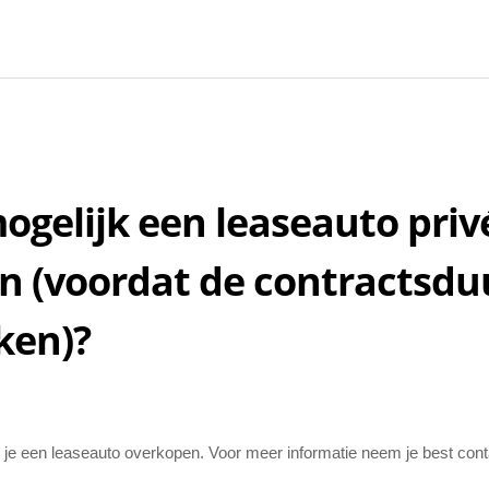
mogelijk een leaseauto priv
n (voordat de contractsduu
ken)?
je een leaseauto overkopen. Voor meer informatie neem je best cont