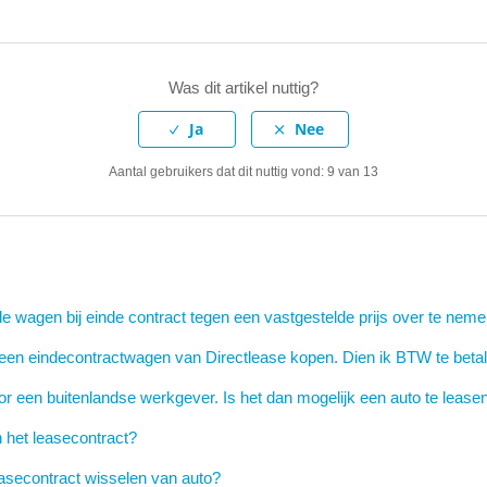
Was dit artikel nuttig?
Aantal gebruikers dat dit nuttig vond: 9 van 13
de wagen bij einde contract tegen een vastgestelde prijs over te nem
ier een eindecontractwagen van Directlease kopen. Dien ik BTW te beta
oor een buitenlandse werkgever. Is het dan mogelijk een auto te lease
n het leasecontract?
leasecontract wisselen van auto?