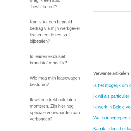
Mag ik een auto
"bestickeren"?
Kan ik tot een bepaald
bedrag via mijn werkgever
leasen en de rest zelf
bijbetalen?
Is leasen exclusief
brandstof mogelijk?
Verwante artikelen
Wie mag mijn leasewagen
besturen?
Is het mogelijk om 
Ik wil als particul
Ik wil een trekhaak laten
monteren. Zijn hier nog
Ik werk in België v
speciale voorwaarden aan
Wat is inbegrepen i
verbonden?
Kan ik tijdens het 