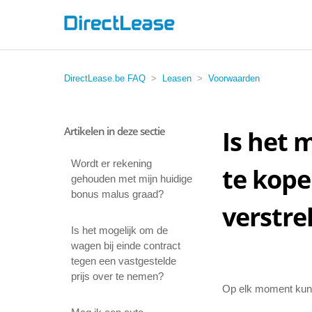
DirectLease.be FAQ
Leasen
Voorwaarden
Artikelen in deze sectie
Is het 
Wordt er rekening
te kope
gehouden met mijn huidige
bonus malus graad?
verstre
Is het mogelijk om de
wagen bij einde contract
tegen een vastgestelde
prijs over te nemen?
Op elk moment kun 