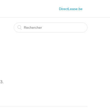
DirectLease.be
3.