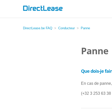
DirectLease.be FAQ
Conducteur
Panne
Panne
Que dois-je fai
En cas de panne, 
(+32 3 253 63 38 