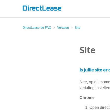
DirectLease.be FAQ
Vertalen
Site
Site
Is jullie site e
Nee, op dit momen
vertaling instelle
Chrome
Open direct