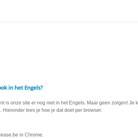
r ook in het Engels?
t is onze site er nog niet in het Engels. Maar geen zorgen! Je 
n. Hieronder lees je hoe je dat doet per browser.
lease.be in Chrome.