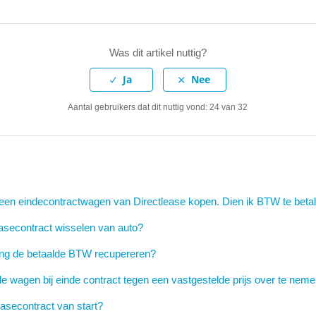
Was dit artikel nuttig?
Aantal gebruikers dat dit nuttig vond: 24 van 32
ier een eindecontractwagen van Directlease kopen. Dien ik BTW te beta
leasecontract wisselen van auto?
ng de betaalde BTW recupereren?
de wagen bij einde contract tegen een vastgestelde prijs over te nem
asecontract van start?