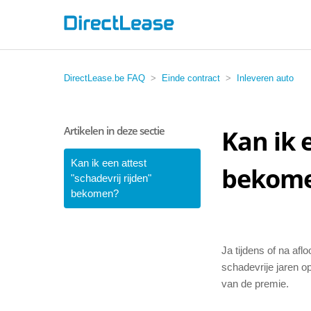
DirectLease.be FAQ
Einde contract
Inleveren auto
Artikelen in deze sectie
Kan ik 
Kan ik een attest
bekom
"schadevrij rijden"
bekomen?
Ja tijdens of na afl
schadevrije jaren 
van de premie.