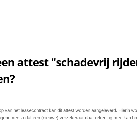
een attest "schadevrij rijd
en?
oop van het leasecontract kan dit attest worden aangeleverd. Hierin wo
opgenomen zodat een (nieuwe) verzekeraar daar rekening mee kan ho