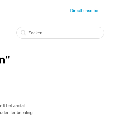
DirectLease.be
en"
rdt het aantal
uden ter bepaling