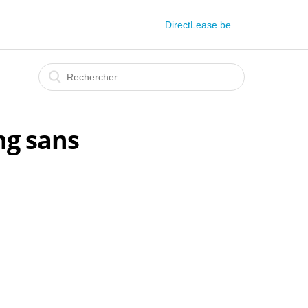
DirectLease.be
ng sans