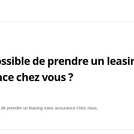
possible de prendre un leasi
ce chez vous ?
le de prendre un leasing sans assurance chez nous.