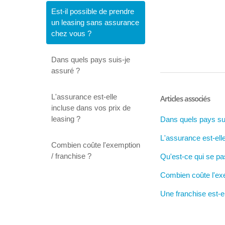
Est-il possible de prendre
un leasing sans assurance
chez vous ?
Dans quels pays suis-je
assuré ?
L'assurance est-elle
Articles associés
incluse dans vos prix de
leasing ?
Dans quels pays su
L'assurance est-ell
Combien coûte l'exemption
/ franchise ?
Qu'est-ce qui se pas
Combien coûte l'exe
Une franchise est-