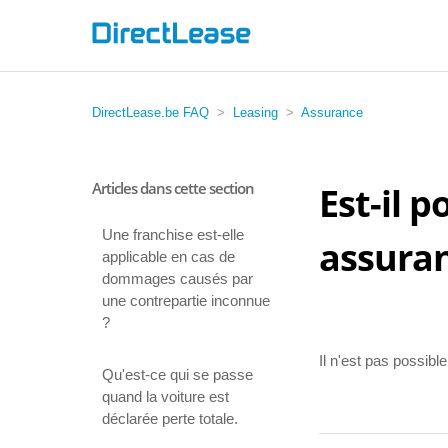
DirectLease.be FAQ
Leasing
Assurance
Articles dans cette section
Est-il 
Une franchise est-elle
assuran
applicable en cas de
dommages causés par
une contrepartie inconnue
?
Il n'est pas possib
Qu'est-ce qui se passe
quand la voiture est
déclarée perte totale.