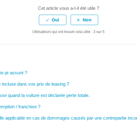
Cet article vous a-t-il été utile ?
Utilisateurs qui ont trouvé cela utile : 3 sur 5
is-je assuré ?
e incluse dans vos prix de leasing ?
se quand la voiture est déclarée perte totale.
mption / franchise ?
elle applicable en cas de dommages causés par une contrepartie inc