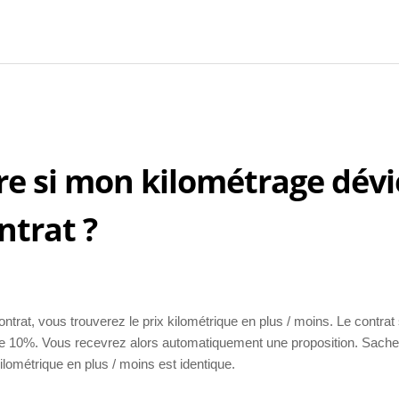
re si mon kilométrage dévi
trat ?
ontrat, vous trouverez le prix kilométrique en plus / moins. Le contrat
 de 10%. Vous recevrez alors automatiquement une proposition. Sach
kilométrique en plus / moins est identique.