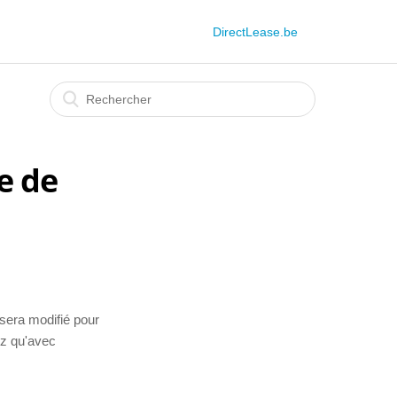
DirectLease.be
e de
 sera modifié pour
ez qu'avec