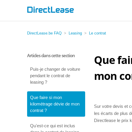
DirectLease.be FAQ
Leasing
Le contrat
Articles dans cette section
Que fai
Puis-je changer de voiture
mon con
pendant le contrat de
leasing ?
Que faire si mon
kilométrage dévie de mon
Sur votre devis et c
contrat ?
les écarts de plus
Directlease le prix 
Qu'est-ce qui est inclus