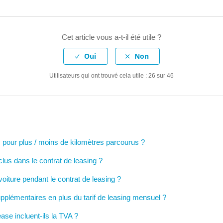
Cet article vous a-t-il été utile ?
Utilisateurs qui ont trouvé cela utile : 26 sur 46
fs pour plus / moins de kilomètres parcourus ?
clus dans le contrat de leasing ?
oiture pendant le contrat de leasing ?
upplémentaires en plus du tarif de leasing mensuel ?
ease incluent-ils la TVA ?